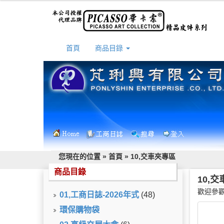
首頁
商品目錄
您現在的位置 »
首頁
»
10,交車夾專區
商品目錄
10,
歡迎參觀
01,工商日誌-2026年式
(48)
環保購物袋