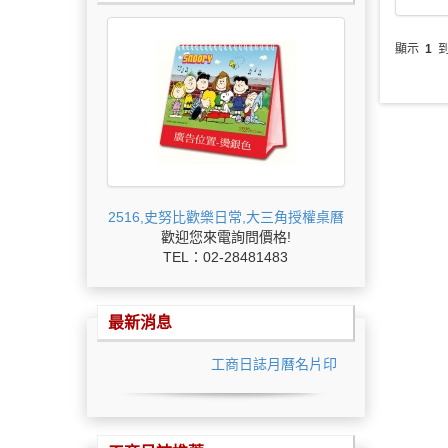
顯示
1
2516,史努比歡樂日常,大三角授權桌曆
歡迎您來電詢問價格!
TEL：02-28481483
最新消息
工商日誌月曆名片印刷最低價