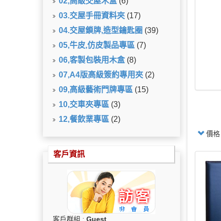
02,高級交屋木盒
(6)
03.交屋手冊資料夾
(17)
04.交屋鎖牌,造型鑰匙圈
(39)
05,牛皮,仿皮製品專區
(7)
06,客製包裝用木盒
(8)
07,A4版高級簽約專用夾
(2)
09,高級藝術門牌專區
(15)
10,交車夾專區
(3)
12,餐飲業專區
(2)
價
客戶資訊
客戶群組 :
Guest