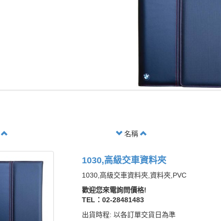
格
名稱
1030,高級交車資料夾
1030,高級交車資料夾,資料夾,PVC
歡迎您來電詢問價格!
TEL：02-28481483
出貨時程: 以各訂單交貨日為準