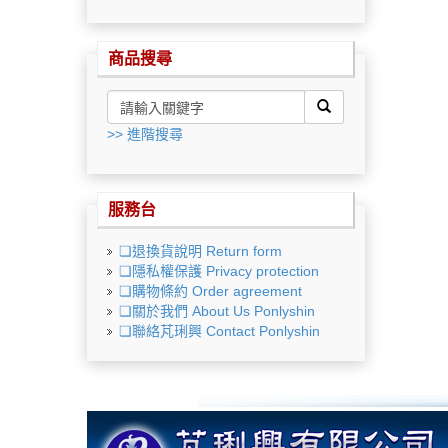
商品搜尋
>> 進階搜尋
服務台
❏退換貨說明 Return form
❏隱私權保護 Privacy protection
❏購物條約 Order agreement
❏關於我們 About Us Ponlyshin
❏聯絡芃琍興 Contact Ponlyshin