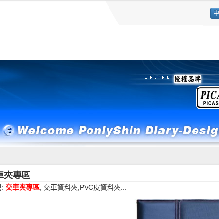
中
交車夾專區
:
交車夾專區
, 交車資料夾,PVC皮資料夾...