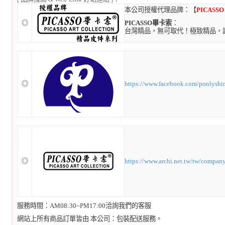
本公司授權代理品牌：【
PICASS
◎
PICASSO畢卡索
：
台灣精品，無可取代！極致精品，
◎
https://www.facebook.com/ponlyshi
◎
https://www.archi.net.tw/tw/compan
服務時間：AM08:30~PM17:00洽詢我們的客服
網站上所有商品訂單皆由 本公司：包裝配送服務。