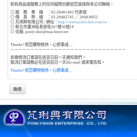
如有商品或服務上的任何疑問也歡迎您直接與本公司聯絡，
◎ 服 務 專 線 ：02-28481483.代表號
◎ 傳 真 熱 線 ：02-28482745 ／ 2848-8952
◎ 芃琍興有限公司 / 網址：
http://www.ponlyshin.com.tw
◎ 新北市蘆洲區長安街267巷30號1F
◎ 信箱: ponly.shin@msa.hinet.net
Thanks! 祝您購物愉快，心想事成.....
－－－－－－－－－－－－－－－－－－－－－－－－－－－－－
如需修改訂單請在送貨日前一天通知我們。
取消訂單請務必在送貨前日一天以e-mail 或來電告知。
Thanks! 祝您購物愉快，心想事成.....
繼續