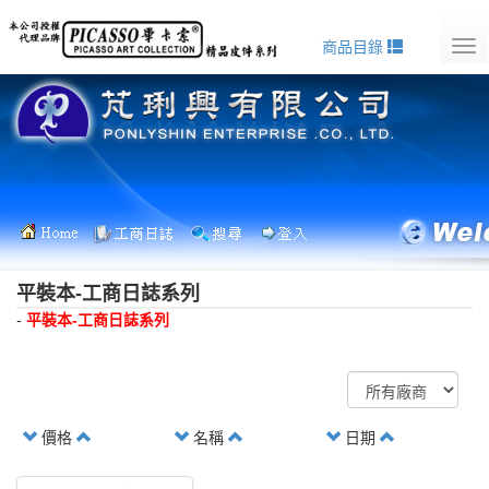
商品目錄
Tog
nav
平裝本-工商日誌系列
-
平裝本-工商日誌系列
價格
名稱
日期