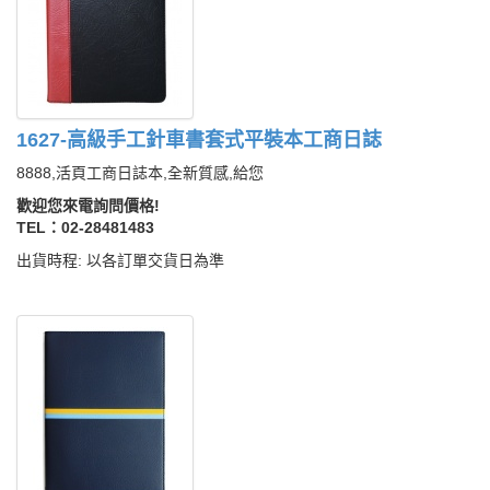
1627-高級手工針車書套式平裝本工商日誌
8888,活頁工商日誌本,全新質感,給您
歡迎您來電詢問價格!
TEL：02-28481483
出貨時程: 以各訂單交貨日為準