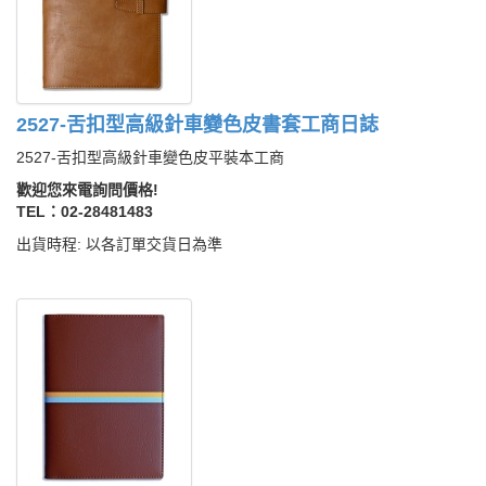
2527-舌扣型高級針車變色皮書套工商日誌
2527-舌扣型高級針車變色皮平裝本工商
歡迎您來電詢問價格!
TEL：02-28481483
出貨時程: 以各訂單交貨日為準