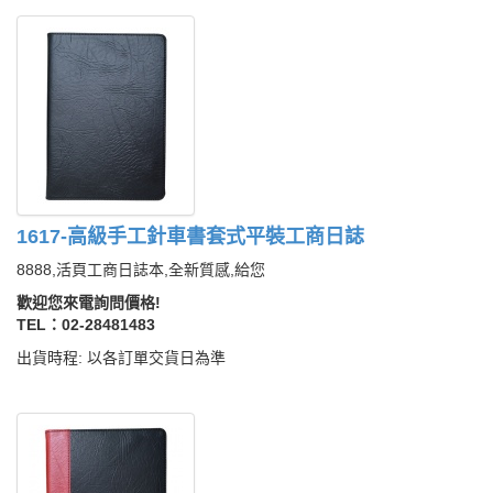
1617-高級手工針車書套式平裝工商日誌
8888,活頁工商日誌本,全新質感,給您
歡迎您來電詢問價格!
TEL：02-28481483
出貨時程: 以各訂單交貨日為準