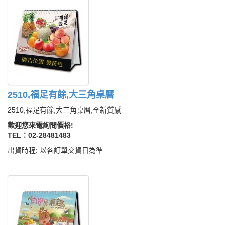
2510,福足有餘,大三角桌曆
2510,福足有餘,大三角桌曆,全新質感
歡迎您來電詢問價格!
TEL：02-28481483
出貨時程: 以各訂單交貨日為準