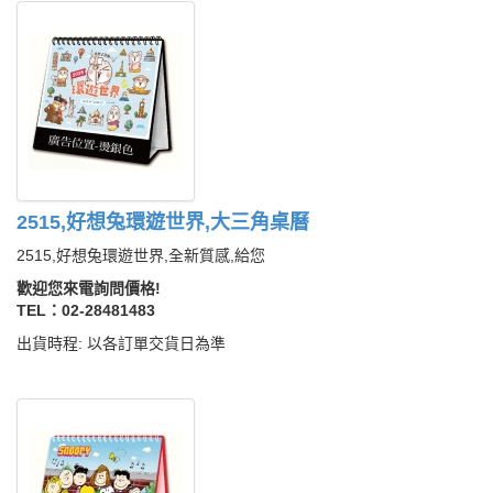
2515,好想兔環遊世界,大三角桌曆
2515,好想兔環遊世界,全新質感,給您
歡迎您來電詢問價格!
TEL：02-28481483
出貨時程: 以各訂單交貨日為準