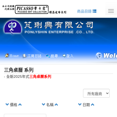
商品目錄
Tog
nav
三角桌曆 系列
- 全新2025年式
三角桌曆系列
價格
名稱
日期