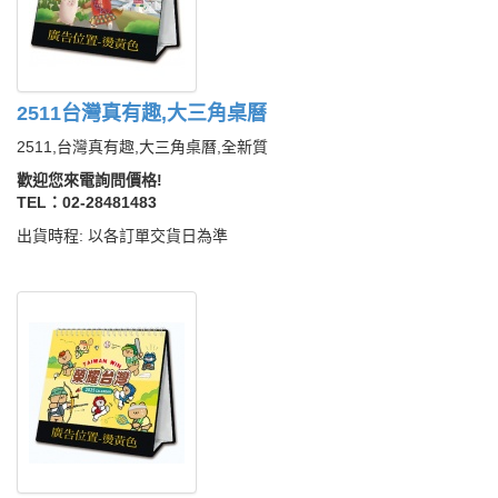
2511台灣真有趣,大三角桌曆
2511,台灣真有趣,大三角桌曆,全新質
歡迎您來電詢問價格!
TEL：02-28481483
出貨時程: 以各訂單交貨日為準