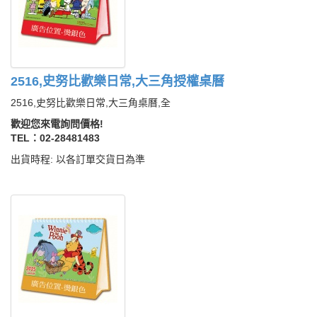
2516,史努比歡樂日常,大三角授權桌曆
2516,史努比歡樂日常,大三角桌曆,全
歡迎您來電詢問價格!
TEL：02-28481483
出貨時程: 以各訂單交貨日為準