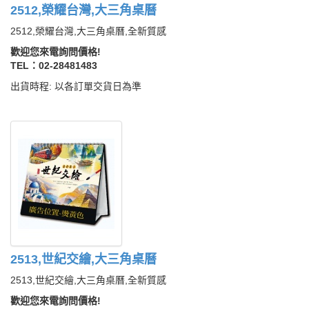
2512,榮耀台灣,大三角桌曆
2512,榮耀台灣,大三角桌曆,全新質感
歡迎您來電詢問價格!
TEL：02-28481483
出貨時程: 以各訂單交貨日為準
2513,世紀交繪,大三角桌曆
2513,世紀交繪,大三角桌曆,全新質感
歡迎您來電詢問價格!