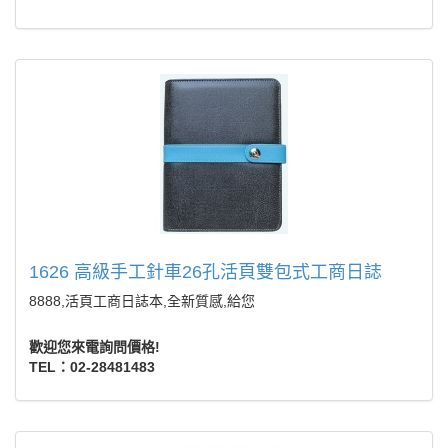
1626 高級手工針車26孔活頁雙包式工商日誌
8888,活頁工商日誌本,全新質感,給您
歡迎您來電詢問價格!
TEL：02-28481483