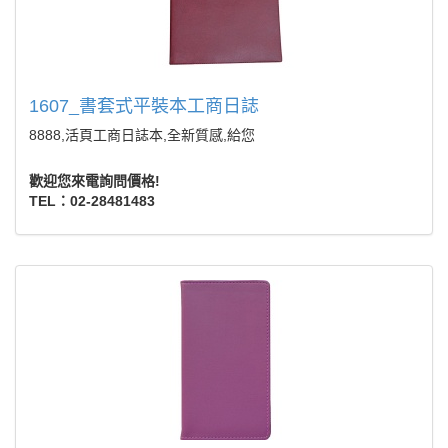
1607_書套式平裝本工商日誌
8888,活頁工商日誌本,全新質感,給您
歡迎您來電詢問價格!
TEL：02-28481483