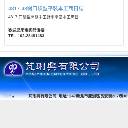
4817-48開口袋型平裝本工商日誌
4817 口袋型高級手工針車平裝本工商日
歡迎您來電詢問價格!
TEL：02-28481483
TOP
▲
芃琍興有限公司, 地址: 247新北市蘆洲區長安街267巷30號1F. , TEL 