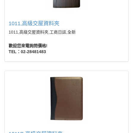
1011,高級交屋資料夾
1011,高級交屋資料夾,工商日誌,全新
歡迎您來電詢問價格!
TEL：02-28481483