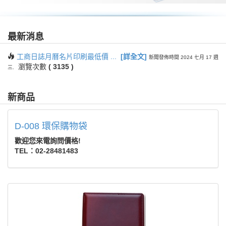
最新消息
工商日誌月曆名片印刷最低價 ...
[
詳全文
]
新聞發佈時間 2024 七月 17 週
瀏覽次數
(
3135
)
三.
新商品
D-008 環保購物袋
歡迎您來電詢問價格!
TEL：02-28481483