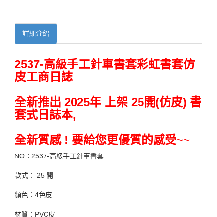
詳細介紹
2537-高級手工針車書套彩虹書套仿
皮工商日誌
全新推出 2025年 上架 25開(仿皮) 書
套式日誌本,
全新質感 ! 要給您更優質的感受~~
NO：2537-高級手工針車書套
款式： 25 開
顏色：4色皮
材質：PVC皮