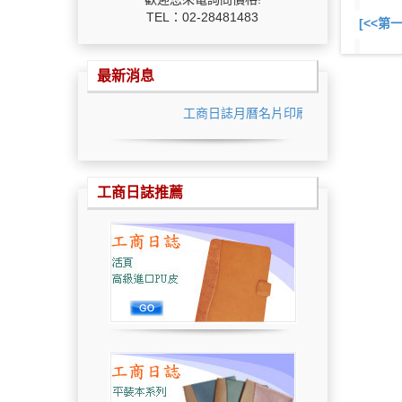
TEL：02-28481483
[<<第
最新消息
工商日誌月曆名片印刷最低價
工商日誌推薦