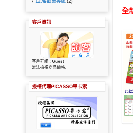
12,餐飲業專區
(2)
全
客戶資訊
客戶群組 :
Guest
無法檢視商品價格.
授權代理PICASSO畢卡索