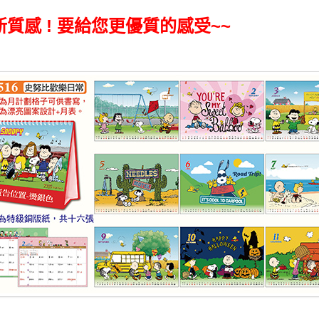
新質感 ! 要給您更優質的感受~~