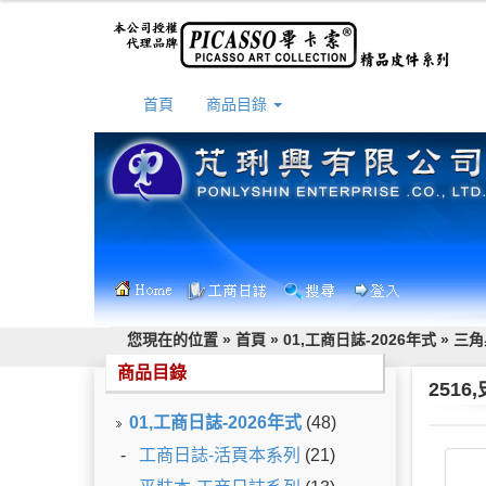
首頁
商品目錄
您現在的位置 »
首頁
»
01,工商日誌-2026年式
»
三角
商品目錄
251
01,工商日誌-2026年式
(48)
-
工商日誌-活頁本系列
(21)