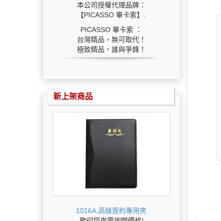
本公司授權代理品牌：
【PICASSO 畢卡索】.
PICASSO 畢卡索 ：
台灣精品，無可取代！
極致精品，誰與爭鋒！
新上架商品
1016A,高級簽約專用夾
歡迎您來電詢問價格!