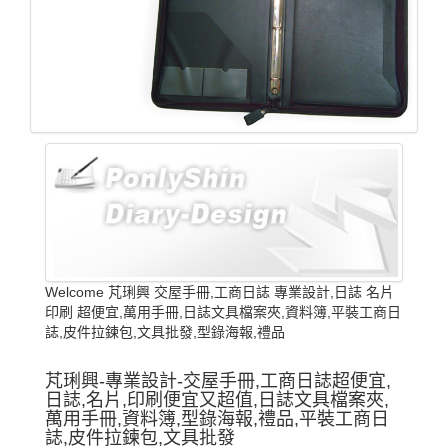
Welcome 芃琍興 交屋手冊,工商日誌 專業設計,日誌 名片
印刷 超便宜,萬用手冊,日誌文具檔案夾,資料簿,平裝工商日
誌,皮件拉鍊包,文具批發,型錄海報,禮品
芃琍興-專業設計-交屋手冊,工商日誌超便宜,
日誌,名片,印刷便宜又超值,日誌文具檔案夾,
萬用手冊,資料簿,型錄海報,禮品,平裝工商日
誌,皮件拉鍊包,文具批發