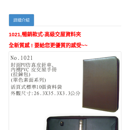
詳細介紹
1021,暢銷款式-高級交屋資料夾
全新質感 ! 要給您更優質的感受~~