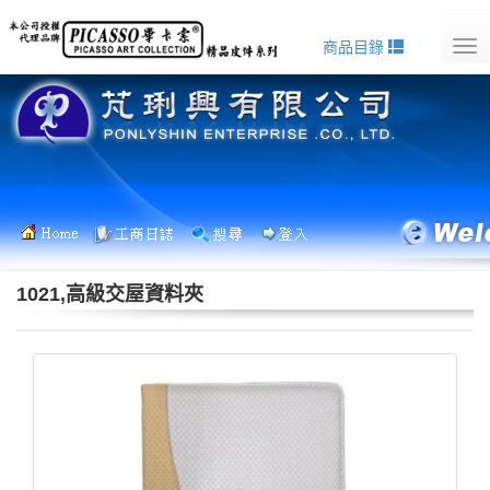
商品目錄
Tog
nav
1021,高級交屋資料夾