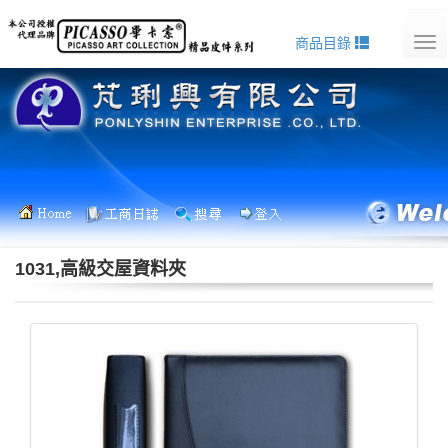
商品目錄
Tog
nav
1031,高級交屋資料夾