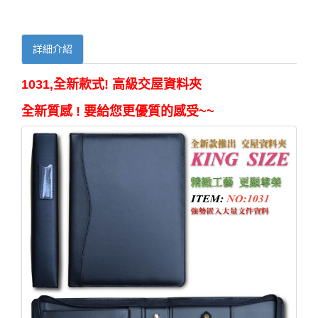
詳細介紹
1031,全新款式! 高級交屋資料夾
全新質感 ! 要給您更優質的感受~~