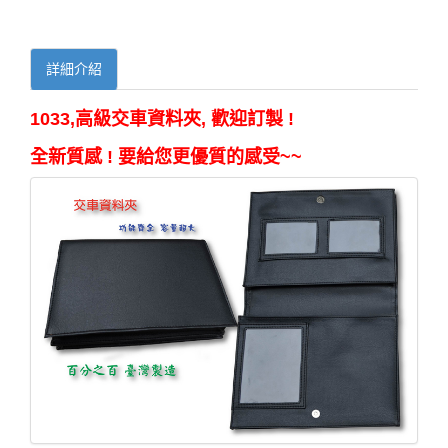
詳細介紹
1033,高級交車資料夾, 歡迎訂製 !
全新質感 ! 要給您更優質的感受~~