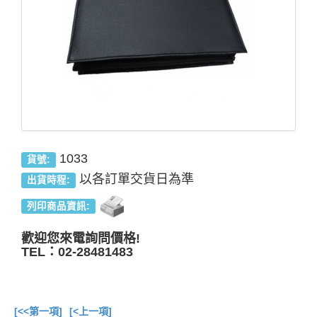
1033
貨號:
以各訂單交貨日為準
出貨時程:
列印商品資訊:
歡迎您來電詢問價格!
TEL：02-28481483
[<<第一項]
[<上一項]
總共
3
項商品在此目錄