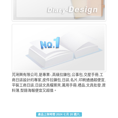
芃琍興有限公司,是專業-,高級拉鍊包,公事包,交屋手冊,工
商日誌設計的專家,皮件拉鍊包,日誌,名片,印刷通通超便宜,
平裝工商日誌,日誌文具檔案夾,萬用手冊,禮品,文具批發,資
料簿,型錄海報便宜又超值。
產品上架時間 2024 七月 20 週六.