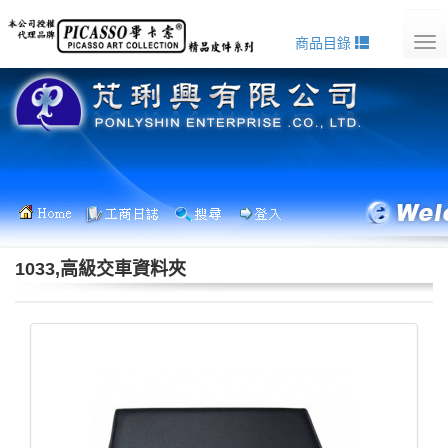
商品目錄
Tog
nav
1033,高級交車資料夾