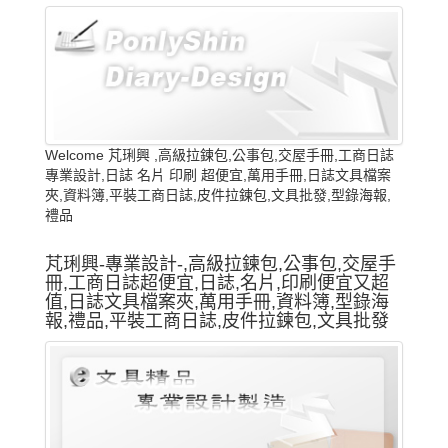
Welcome 芃琍興 ,高級拉鍊包,公事包,交屋手冊,工商日誌
專業設計,日誌 名片 印刷 超便宜,萬用手冊,日誌文具檔案
夾,資料簿,平裝工商日誌,皮件拉鍊包,文具批發,型錄海報,
禮品
芃琍興-專業設計-,高級拉鍊包,公事包,交屋手
冊,工商日誌超便宜,日誌,名片,印刷便宜又超
值,日誌文具檔案夾,萬用手冊,資料簿,型錄海
報,禮品,平裝工商日誌,皮件拉鍊包,文具批發