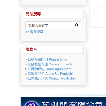
商品搜尋
>> 進階搜尋
服務台
❏退換貨說明 Return form
❏隱私權保護 Privacy protection
❏購物條約 Order agreement
❏關於我們 About Us Ponlyshin
❏聯絡芃琍興 Contact Ponlyshin