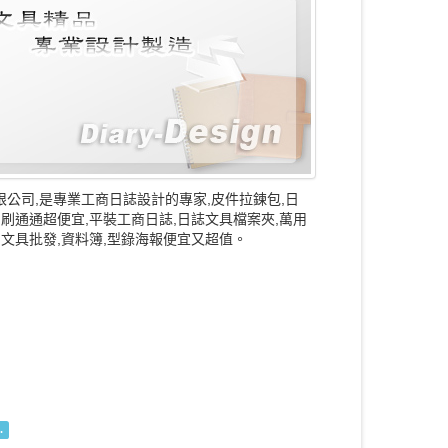
限公司,是專業工商日誌設計的專家,皮件拉鍊包,日
印刷通通超便宜,平裝工商日誌,日誌文具檔案夾,萬用
,文具批發,資料簿,型錄海報便宜又超值。
.