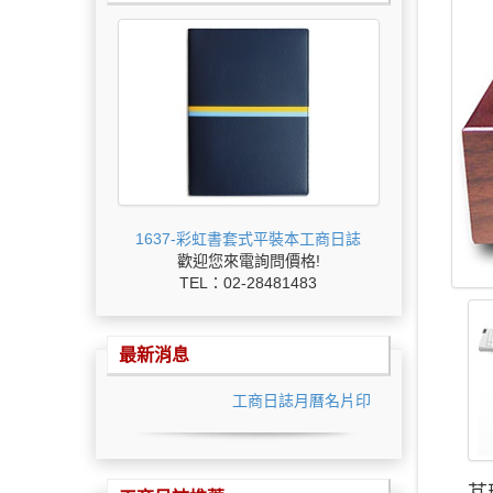
1637-彩虹書套式平裝本工商日誌
歡迎您來電詢問價格!
TEL：02-28481483
最新消息
工商日誌月曆名片印刷最低價
芃