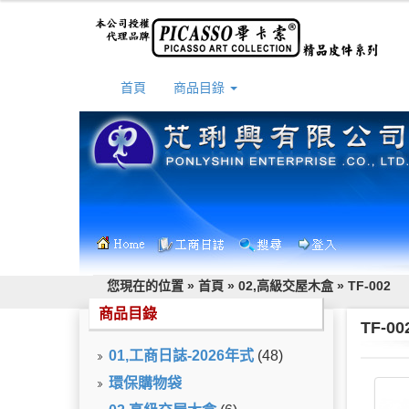
首頁
商品目錄
您現在的位置 »
首頁
»
02,高級交屋木盒
»
TF-002
商品目錄
TF-
01,工商日誌-2026年式
(48)
環保購物袋