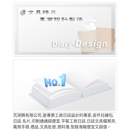
芃琍興有限公司,是專業工商日誌設計的專家,皮件拉鍊包,
日誌,名片,印刷通通超便宜,平裝工商日誌,日誌文具檔案夾,
萬用手冊,禮品,文具批發,資料簿,型錄海報便宜又超值。