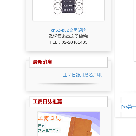
ch52-bu2交屋鎖牌
歡迎您來電詢問價格!
TEL：02-28481483
最新消息
工商日誌月曆名片印刷最低價
工商日誌推薦
[<<第