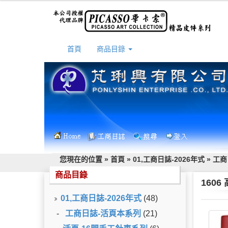
首頁
商品目錄
您現在的位置 »
首頁
»
01,工商日誌-2026年式
»
工商
商品目錄
160
01,工商日誌-2026年式
(48)
-
工商日誌-活頁本系列
(21)