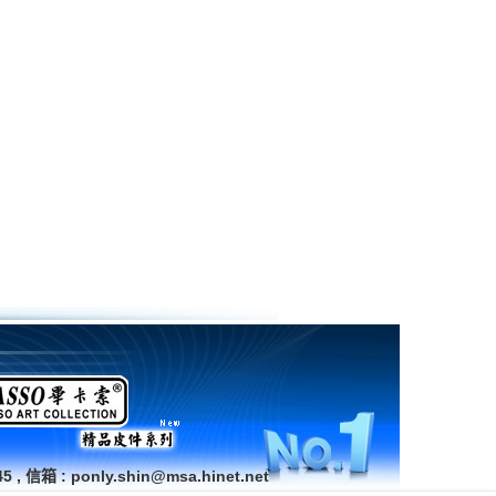
 信箱 : ponly.shin@msa.hinet.net