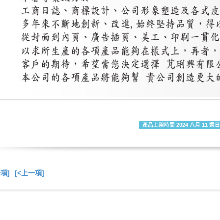
產品上架時間 2024 八月 11 週日
一項]
[<上一項]
總共
6
項商品在此目錄