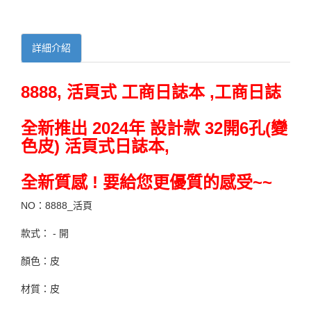
詳細介紹
8888, 活頁式 工商日誌本 ,工商日誌
全新推出 2024年 設計款 32開6孔(變
色皮) 活頁式日誌本,
全新質感 ! 要給您更優質的感受~~
NO：8888_活頁
款式： - 開
顏色：皮
材質：皮