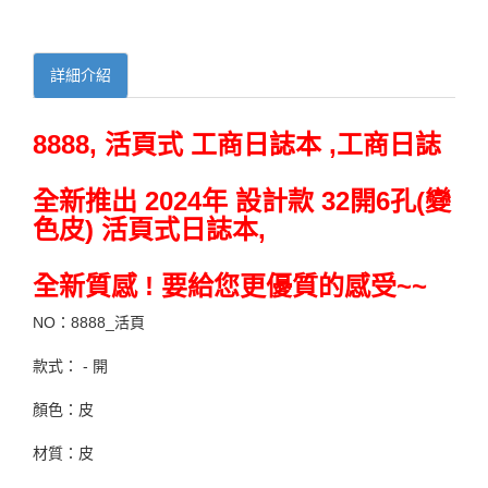
詳細介紹
8888, 活頁式 工商日誌本 ,工商日誌
全新推出 2024年 設計款 32開6孔(變
色皮) 活頁式日誌本,
全新質感 ! 要給您更優質的感受~~
NO：8888_活頁
款式： - 開
顏色：皮
材質：皮