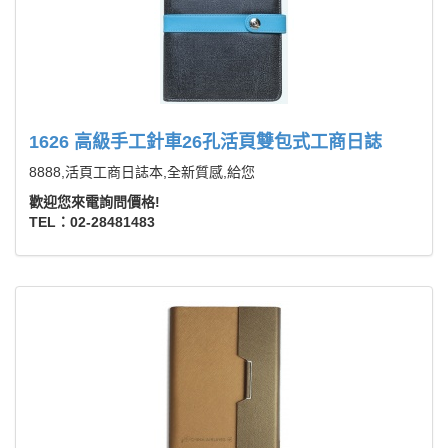
1626 高級手工針車26孔活頁雙包式工商日誌
8888,活頁工商日誌本,全新質感,給您
歡迎您來電詢問價格!
TEL：02-28481483